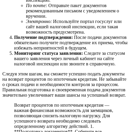
инспекцию.
По почте:
Отправьте пакет документов
рекомендованным письмом с уведомлением о
вручении.
Электронно:
Используйте портал госуслуг или
сайт вашей налоговой инспекции, если такая
возможность предусмотрена.
Получение подтверждения:
После подачи документов
обязательно получите подтверждение их приема, чтобы
избежать неприятностей в будущем.
Мониторинг статуса заявления:
Следите за статусом
вашего заявления через личный кабинет на сайте
налоговой инспекции или звоните в справочную.
Следуя этим шагам, вы сможете успешно подать документы
на возврат процентов по ипотечным кредитам. Не забывайте
о сроках подачи и необходимости контроля за процессом.
Правильная подготовка и своевременная подача документов
значительно увеличивает ваши шансы на успешный возврат.
Возврат процентов по ипотечным кредитам —
важная финансовая возможность для заемщиков,
позволяющая снизить налоговую нагрузку. Для
успешного возврата необходимо следовать
определенному алгоритму действий. 1.
**Подготовка документов**. Соберите все