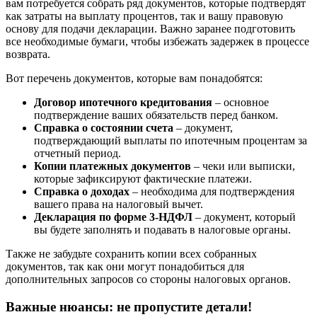
вам потребуется собрать ряд документов, которые подтвердят
как затраты на выплату процентов, так и вашу правовую
основу для подачи декларации. Важно заранее подготовить
все необходимые бумаги, чтобы избежать задержек в процессе
возврата.
Вот перечень документов, которые вам понадобятся:
Договор ипотечного кредитования
– основное
подтверждение ваших обязательств перед банком.
Справка о состоянии счета
– документ,
подтверждающий выплаты по ипотечным процентам за
отчетный период.
Копии платежных документов
– чеки или выписки,
которые зафиксируют фактические платежи.
Справка о доходах
– необходима для подтверждения
вашего права на налоговый вычет.
Декларация по форме 3-НДФЛ
– документ, который
вы будете заполнять и подавать в налоговые органы.
Также не забудьте сохранить копии всех собранных
документов, так как они могут понадобиться для
дополнительных запросов со стороны налоговых органов.
Важные нюансы: не пропустите детали!