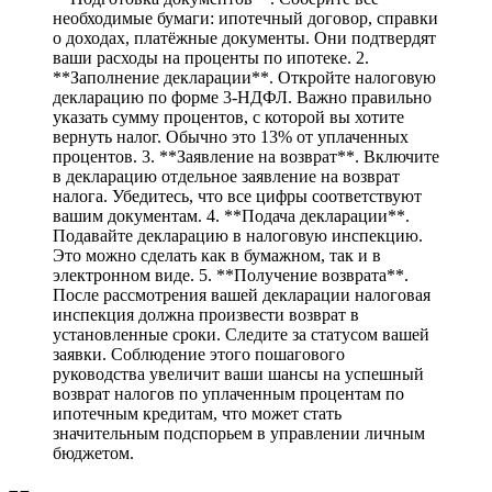
необходимые бумаги: ипотечный договор, справки
о доходах, платёжные документы. Они подтвердят
ваши расходы на проценты по ипотеке. 2.
**Заполнение декларации**. Откройте налоговую
декларацию по форме 3-НДФЛ. Важно правильно
указать сумму процентов, с которой вы хотите
вернуть налог. Обычно это 13% от уплаченных
процентов. 3. **Заявление на возврат**. Включите
в декларацию отдельное заявление на возврат
налога. Убедитесь, что все цифры соответствуют
вашим документам. 4. **Подача декларации**.
Подавайте декларацию в налоговую инспекцию.
Это можно сделать как в бумажном, так и в
электронном виде. 5. **Получение возврата**.
После рассмотрения вашей декларации налоговая
инспекция должна произвести возврат в
установленные сроки. Следите за статусом вашей
заявки. Соблюдение этого пошагового
руководства увеличит ваши шансы на успешный
возврат налогов по уплаченным процентам по
ипотечным кредитам, что может стать
значительным подспорьем в управлении личным
бюджетом.