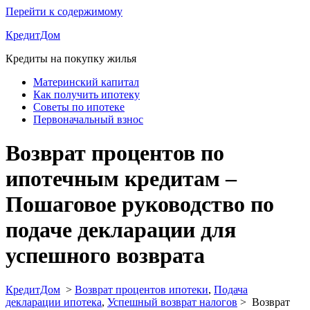
Перейти к содержимому
КредитДом
Кредиты на покупку жилья
Материнский капитал
Как получить ипотеку
Советы по ипотеке
Первоначальный взнос
Возврат процентов по
ипотечным кредитам –
Пошаговое руководство по
подаче декларации для
успешного возврата
КредитДом
>
Возврат процентов ипотеки
,
Подача
декларации ипотека
,
Успешный возврат налогов
>
Возврат