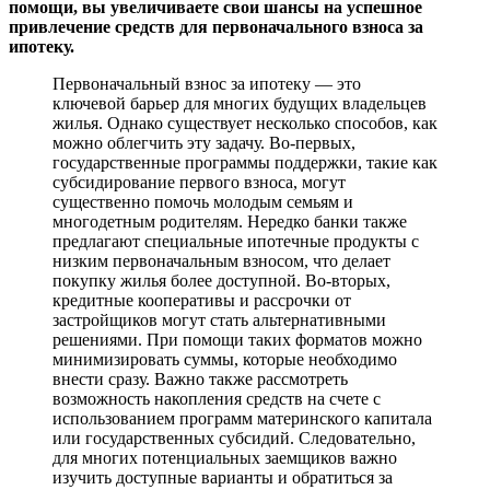
помощи, вы увеличиваете свои шансы на успешное
привлечение средств для первоначального взноса за
ипотеку.
Первоначальный взнос за ипотеку — это
ключевой барьер для многих будущих владельцев
жилья. Однако существует несколько способов, как
можно облегчить эту задачу. Во-первых,
государственные программы поддержки, такие как
субсидирование первого взноса, могут
существенно помочь молодым семьям и
многодетным родителям. Нередко банки также
предлагают специальные ипотечные продукты с
низким первоначальным взносом, что делает
покупку жилья более доступной. Во-вторых,
кредитные кооперативы и рассрочки от
застройщиков могут стать альтернативными
решениями. При помощи таких форматов можно
минимизировать суммы, которые необходимо
внести сразу. Важно также рассмотреть
возможность накопления средств на счете с
использованием программ материнского капитала
или государственных субсидий. Следовательно,
для многих потенциальных заемщиков важно
изучить доступные варианты и обратиться за