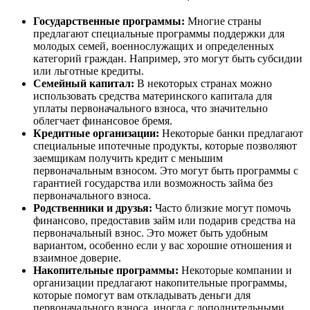
Государственные программы:
Многие страны
предлагают специальные программы поддержки для
молодых семей, военнослужащих и определенных
категорий граждан. Например, это могут быть субсидии
или льготные кредиты.
Семейный капитал:
В некоторых странах можно
использовать средства материнского капитала для
уплаты первоначального взноса, что значительно
облегчает финансовое бремя.
Кредитные организации:
Некоторые банки предлагают
специальные ипотечные продукты, которые позволяют
заемщикам получить кредит с меньшим
первоначальным взносом. Это могут быть программы с
гарантией государства или возможность займа без
первоначального взноса.
Родственники и друзья:
Часто близкие могут помочь
финансово, предоставив займ или подарив средства на
первоначальный взнос. Это может быть удобным
вариантом, особенно если у вас хорошие отношения и
взаимное доверие.
Накопительные программы:
Некоторые компании и
организации предлагают накопительные программы,
которые помогут вам откладывать деньги для
первоначального взноса, иногда с дополнительными