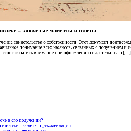
ипотеке – ключевые моменты и советы
чение свидетельства о собственности. Этот документ подтвержд
вильное понимание всех нюансов, связанных с получением и ис
е стоит обратить внимание при оформлении свидетельства о […]
очь в его получении?
я ипотеки – советы и рекомендации
одство к вашему жилью