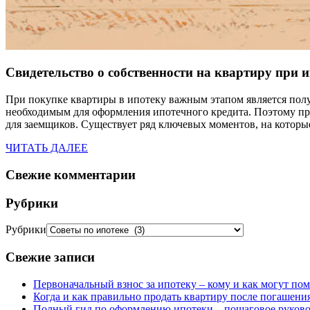
Свидетельство о собственности на квартиру при 
При покупке квартиры в ипотеку важным этапом является полу
необходимым для оформления ипотечного кредита. Поэтому пра
для заемщиков. Существует ряд ключевых моментов, на которы
ЧИТАТЬ ДАЛЕЕ
Свежие комментарии
Рубрики
Рубрики
Свежие записи
Первоначальный взнос за ипотеку – кому и как могут пом
Когда и как правильно продать квартиру после погашени
Полный гид по оформлению ипотеки – пошаговое руков