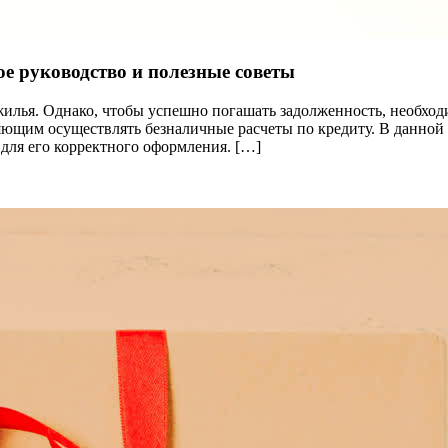
ое руководство и полезные советы
жилья. Однако, чтобы успешно погашать задолженность, необхо
яющим осуществлять безналичные расчеты по кредиту. В данной 
для его корректного оформления. […]