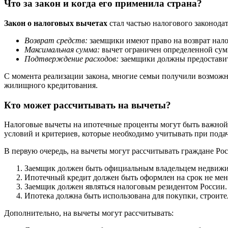
Что за закон и когда его применила страна?
Закон о налоговых вычетах
стал частью налогового законодат
Возврат средств:
заемщики имеют право на возврат нало
Максимальная сумма:
вычет ограничен определенной сумм
Подтверждение расходов:
заемщики должны предоставит
С момента реализации закона, многие семьи получили возможн
жилищного кредитования.
Кто может рассчитывать на вычеты?
Налоговые вычеты на ипотечные проценты могут быть важной 
условий и критериев, которые необходимо учитывать при подач
В первую очередь, на вычеты могут рассчитывать граждане Р
Заемщик должен быть официальным владельцем недвижим
Ипотечный кредит должен быть оформлен на срок не мене
Заемщик должен являться налоговым резидентом России.
Ипотека должна быть использована для покупки, строит
Дополнительно, на вычеты могут рассчитывать: