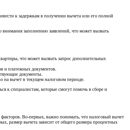
вести к задержкам в получении вычета или его полной
 внимания заполнению заявлений, что может вызвать
вартиры, что может вызвать запрос дополнительных
ов и платежных документов.
тствующие документы.
во на вычет в текущем налоговом периоде.
ся к специалистам, которые смогут помочь в сборе и
 факторов. Во-первых, важно понимать, что налоговый вычет
рых, размер вычета зависит от общего размера процентных