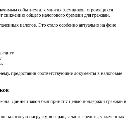
 значимым событием для многих заемщиков, стремящихся
ет снижению общего налогового бремени для граждан.
плаченных налогов. Это стало особенно актуально на фоне
редиту.
у
ы.
 нему, предоставив соответствующие документы в налоговые
иков
акона. Данный закон был принят с целью поддержки граждан в
ю налоговую нагрузку, возвращая часть средств, уплаченных