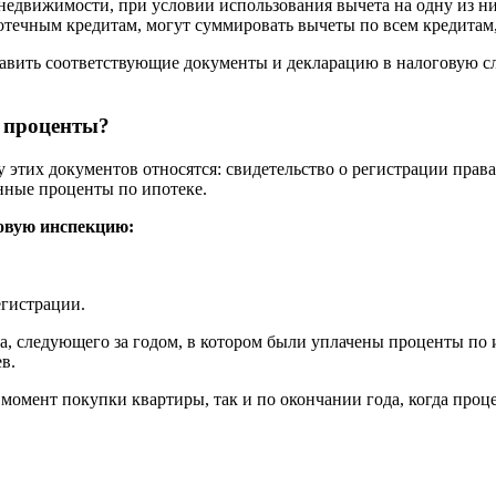
недвижимости, при условии использования вычета на одну из ни
течным кредитам, могут суммировать вычеты по всем кредитам
тавить соответствующие документы и декларацию в налоговую сл
 проценты?
этих документов относятся: свидетельство о регистрации права 
нные проценты по ипотеке.
говую инспекцию:
егистрации.
да, следующего за годом, в котором были уплачены проценты по
в.
в момент покупки квартиры, так и по окончании года, когда про