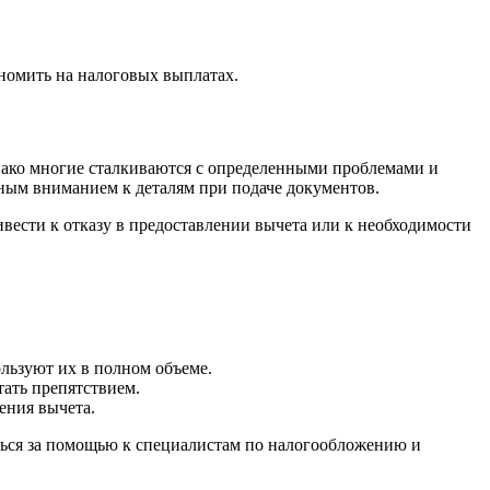
номить на налоговых выплатах.
нако многие сталкиваются с определенными проблемами и
ным вниманием к деталям при подаче документов.
вести к отказу в предоставлении вычета или к необходимости
льзуют их в полном объеме.
тать препятствием.
ения вычета.
ться за помощью к специалистам по налогообложению и