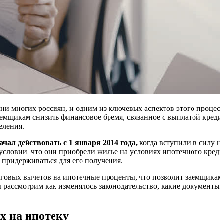
и многих россиян, и одним из ключевых аспектов этого процес
мщикам снизить финансовое бремя, связанное с выплатой креди
еления.
ал действовать с 1 января 2014 года,
когда вступили в силу 
условии, что они приобрели жилье на условиях ипотечного кре
 придерживаться для его получения.
оговых вычетов на ипотечные проценты, что позволит заемщика
 рассмотрим как изменялось законодательство, какие документ
х на ипотеку