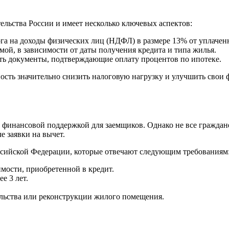
ельства России и имеет несколько ключевых аспектов:
га на доходы физических лиц (НДФЛ) в размере 13% от уплаче
ой, в зависимости от даты получения кредита и типа жилья.
ь документы, подтверждающие оплату процентов по ипотеке.
ость значительно снизить налоговую нагрузку и улучшить свои 
финансовой поддержкой для заемщиков. Однако не все граждане
е заявки на вычет.
оссийской Федерации, которые отвечают следующим требованиям
ости, приобретенной в кредит.
е 3 лет.
ельства или реконструкции жилого помещения.