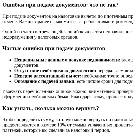
Ошибки при подаче документов: что не так?
При подаче документов на налоговые вычеты по ипотечным пр
отмене. Важно заранее ознакомиться с требованиями и рекоме
Одной из часто встречающейся ошибок является неправильное
недоразумения у налоговых органов.
Частые ошибки при подаче документов
Неправильные данные о покупке недвижимости:
заемщ
документов.
Отсутствие необходимых документов:
нередко заемщики
Неверно рассчитанный вычет:
необходимо точно опреде
Опоздание с подачей заявки:
есть четкие сроки для пода
Избежать перечисленных ошибок можно, внимательно проверяя 
оформлении необходимых бумаг. Благодаря этому, процесс пол
Как узнать, сколько можно вернуть?
Чтобы определить сумму, которую можно вернуть по налоговым
предоставляется в размере 13% от суммы уплаченных проценто
платежей, которые вы сделали за налоговый период.