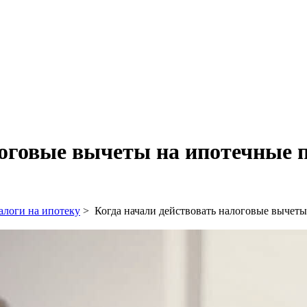
логовые вычеты на ипотечные
алоги на ипотеку
>
Когда начали действовать налоговые вычет