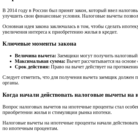
В 2014 году в России был принят закон, который ввел налого
улучшить свои финансовые условия. Налоговые вычеты позволя
Основная идея закона заключалась в том, чтобы сделать ипоте
увеличения интереса к приобретению жилья в кредит.
Ключевые моменты закона
Величина вычета:
Заемщики могут получить налоговый 
Максимальная сумма:
Вычет рассчитывается на основе
Срок действия:
Право на вычет действует на протяжении
Следует отметить, что для получения вычета заемщик должен 
органы.
Когда начали действовать налоговые вычеты на
Вопрос налоговых вычетов на ипотечные проценты стал особен
приобретении жилья и стимуляции рынка ипотеки.
Налоговые вычеты на ипотечные проценты начали действовать 
по ипотечным процентам.