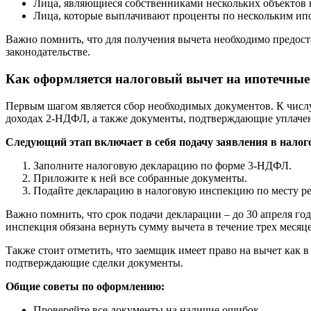
Лица, являющиеся собственниками нескольких объектов 
Лица, которые выплачивают проценты по нескольким ипо
Важно помнить, что для получения вычета необходимо предос
законодательстве.
Как оформляется налоговый вычет на ипотечные
Первым шагом является сбор необходимых документов. К числу 
доходах 2-НДФЛ, а также документы, подтверждающие уплаче
Следующий этап включает в себя подачу заявления в нало
Заполните налоговую декларацию по форме 3-НДФЛ.
Приложите к ней все собранные документы.
Подайте декларацию в налоговую инспекцию по месту р
Важно помнить, что срок подачи декларации – до 30 апреля го
инспекция обязана вернуть сумму вычета в течение трех месяце
Также стоит отметить, что заемщик имеет право на вычет как 
подтверждающие сделки документы.
Общие советы по оформлению:
Проверяйте все документы на наличие ошибок.