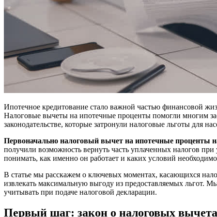
Ипотечное кредитование стало важной частью финансовой жизн
Налоговые вычеты на ипотечные проценты помогли многим зае
законодательстве, которые затронули налоговые льготы для нас
Первоначально налоговый вычет на ипотечные проценты нач
получили возможность вернуть часть уплаченных налогов при 
понимать, как именно он работает и каких условий необходимо
В статье мы расскажем о ключевых моментах, касающихся нал
извлекать максимальную выгоду из предоставляемых льгот. Мы
учитывать при подаче налоговой декларации.
Первый шаг: закон о налоговых вычета