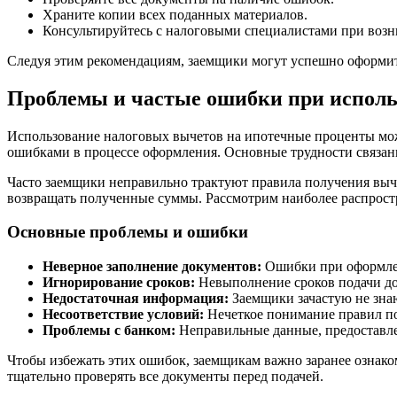
Храните копии всех поданных материалов.
Консультируйтесь с налоговыми специалистами при возн
Следуя этим рекомендациям, заемщики могут успешно оформит
Проблемы и частые ошибки при исполь
Использование налоговых вычетов на ипотечные проценты мож
ошибками в процессе оформления. Основные трудности связаны
Часто заемщики неправильно трактуют правила получения выче
возвращать полученные суммы. Рассмотрим наиболее распрос
Основные проблемы и ошибки
Неверное заполнение документов:
Ошибки при оформлен
Игнорирование сроков:
Невыполнение сроков подачи док
Недостаточная информация:
Заемщики зачастую не знаю
Несоответствие условий:
Нечеткое понимание правил пол
Проблемы с банком:
Неправильные данные, предоставле
Чтобы избежать этих ошибок, заемщикам важно заранее ознак
тщательно проверять все документы перед подачей.