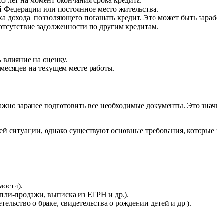
5 лет на момент окончания срока кредита.
 Федерации или постоянное место жительства.
 дохода, позволяющего погашать кредит. Это может быть зарабо
отсутствие задолженности по другим кредитам.
 влияние на оценку.
месяцев на текущем месте работы.
важно заранее подготовить все необходимые документы. Это зна
ей ситуации, однако существуют основные требования, которые 
мости).
ли-продажи, выписка из ЕГРН и др.).
льство о браке, свидетельства о рождении детей и др.).