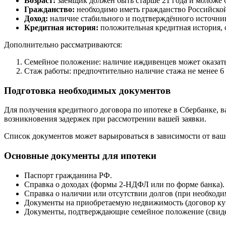
Возраст:
заёмщик должен быть старше 21 года и моложе 6
Гражданство:
необходимо иметь гражданство Российской
Доход:
наличие стабильного и подтверждённого источника
Кредитная история:
положительная кредитная история, 
Дополнительно рассматриваются:
Семейное положение: наличие иждивенцев может оказать
Стаж работы: предпочтительно наличие стажа не менее 6 
Подготовка необходимых документов
Для получения кредитного договора по ипотеке в Сбербанке, 
возникновения задержек при рассмотрении вашей заявки.
Список документов может варьироваться в зависимости от ваш
Основные документы для ипотеки
Паспорт гражданина РФ.
Справка о доходах (формы 2-НДФЛ или по форме банка).
Справка о наличии или отсутствии долгов (при необходи
Документы на приобретаемую недвижимость (договор куп
Документы, подтверждающие семейное положение (свидете