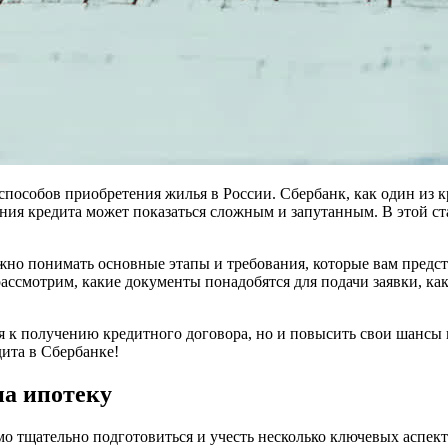
способов приобретения жилья в России. Сбербанк, как один из 
ния кредита может показаться сложным и запутанным. В этой 
но понимать основные этапы и требования, которые вам предст
смотрим, какие документы понадобятся для подачи заявки, как 
я к получению кредитного договора, но и повысить свои шансы 
ита в Сбербанке!
на ипотеку
имо тщательно подготовиться и учесть несколько ключевых асп