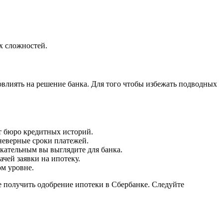
х сложностей.
влиять на решение банка. Для того чтобы избежать подводных
т бюро кредитных историй.
неверные сроки платежей.
кательным вы выглядите для банка.
ачей заявки на ипотеку.
ом уровне.
е получить одобрение ипотеки в Сбербанке. Следуйте