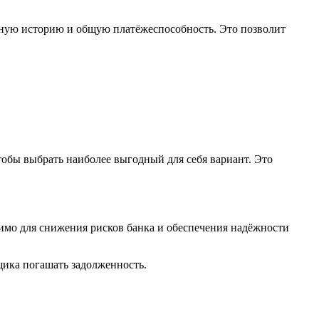
тную историю и общую платёжеспособность. Это позволит
тобы выбрать наиболее выгодный для себя вариант. Это
имо для снижения рисков банка и обеспечения надёжности
щика погашать задолженность.