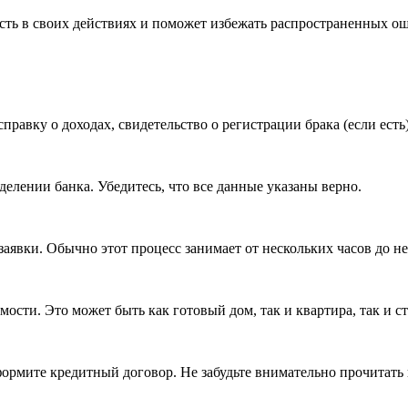
сть в своих действиях и поможет избежать распространенных о
равку о доходах, свидетельство о регистрации брака (если есть)
делении банка. Убедитесь, что все данные указаны верно.
аявки. Обычно этот процесс занимает от нескольких часов до не
сти. Это может быть как готовый дом, так и квартира, так и с
ормите кредитный договор. Не забудьте внимательно прочитать 