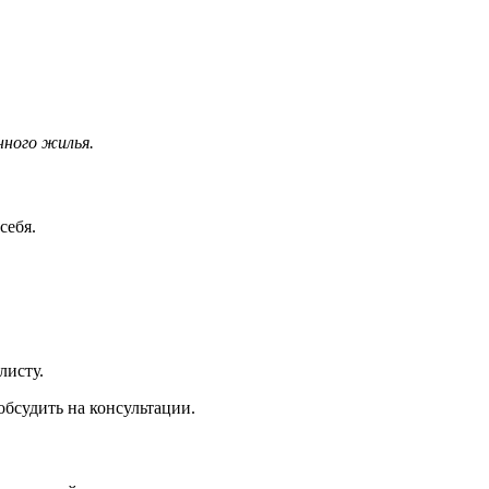
нного жилья.
себя.
листу.
обсудить на консультации.