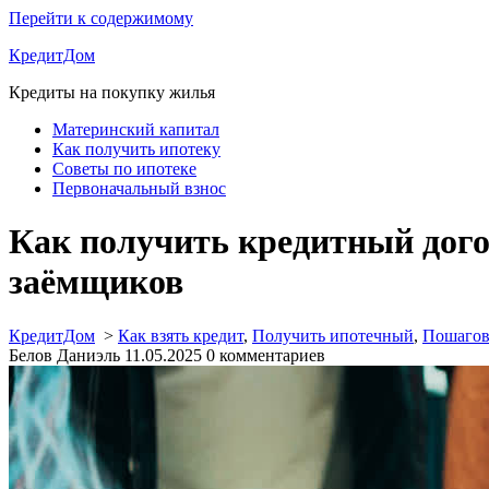
Перейти к содержимому
КредитДом
Кредиты на покупку жилья
Материнский капитал
Как получить ипотеку
Советы по ипотеке
Первоначальный взнос
Как получить кредитный дого
заёмщиков
КредитДом
>
Как взять кредит
,
Получить ипотечный
,
Пошагов
Белов Даниэль
11.05.2025
0 комментариев