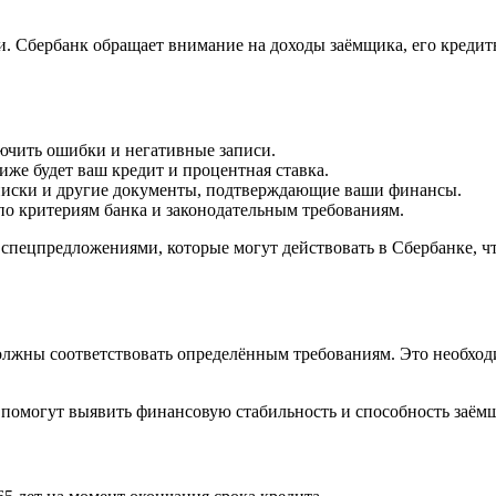
и. Сбербанк обращает внимание на доходы заёмщика, его креди
ючить ошибки и негативные записи.
иже будет ваш кредит и процентная ставка.
ыписки и другие документы, подтверждающие ваши финансы.
по критериям банка и законодательным требованиям.
 спецпредложениями, которые могут действовать в Сбербанке, ч
лжны соответствовать определённым требованиям. Это необход
 помогут выявить финансовую стабильность и способность заём