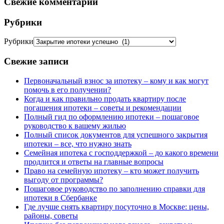
Свежие комментарии
Рубрики
Рубрики
Свежие записи
Первоначальный взнос за ипотеку – кому и как могут
помочь в его получении?
Когда и как правильно продать квартиру после
погашения ипотеки – советы и рекомендации
Полный гид по оформлению ипотеки – пошаговое
руководство к вашему жилью
Полный список документов для успешного закрытия
ипотеки – все, что нужно знать
Семейная ипотека с господдержкой – до какого времени
продлится и ответы на главные вопросы
Право на семейную ипотеку – кто может получить
выгоду от программы?
Пошаговое руководство по заполнению справки для
ипотеки в Сбербанке
Где лучше снять квартиру посуточно в Москве: цены,
районы, советы