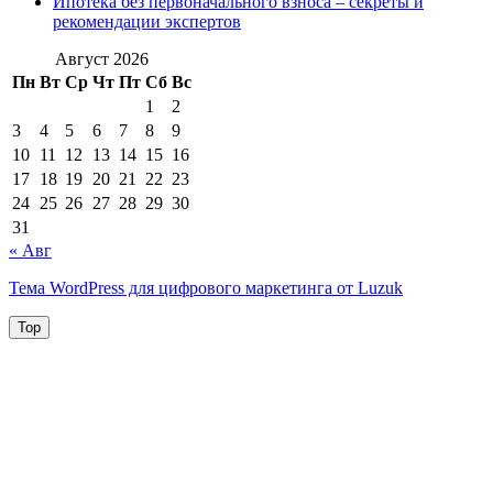
Ипотека без первоначального взноса – секреты и
рекомендации экспертов
Август 2026
Пн
Вт
Ср
Чт
Пт
Сб
Вс
1
2
3
4
5
6
7
8
9
10
11
12
13
14
15
16
17
18
19
20
21
22
23
24
25
26
27
28
29
30
31
« Авг
Тема WordPress для цифрового маркетинга от Luzuk
Top