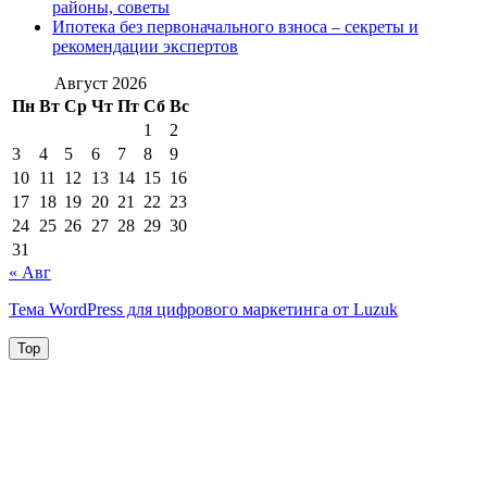
районы, советы
Ипотека без первоначального взноса – секреты и
рекомендации экспертов
Август 2026
Пн
Вт
Ср
Чт
Пт
Сб
Вс
1
2
3
4
5
6
7
8
9
10
11
12
13
14
15
16
17
18
19
20
21
22
23
24
25
26
27
28
29
30
31
« Авг
Тема WordPress для цифрового маркетинга от Luzuk
Top