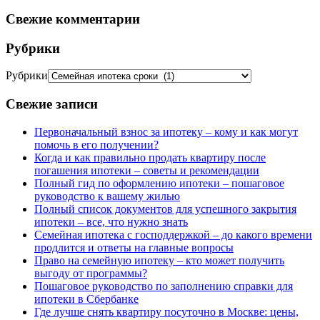
Свежие комментарии
Рубрики
Рубрики
Свежие записи
Первоначальный взнос за ипотеку – кому и как могут
помочь в его получении?
Когда и как правильно продать квартиру после
погашения ипотеки – советы и рекомендации
Полный гид по оформлению ипотеки – пошаговое
руководство к вашему жилью
Полный список документов для успешного закрытия
ипотеки – все, что нужно знать
Семейная ипотека с господдержкой – до какого времени
продлится и ответы на главные вопросы
Право на семейную ипотеку – кто может получить
выгоду от программы?
Пошаговое руководство по заполнению справки для
ипотеки в Сбербанке
Где лучше снять квартиру посуточно в Москве: цены,