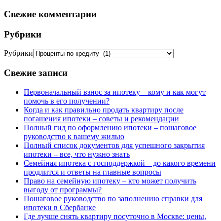
Свежие комментарии
Рубрики
Рубрики
Свежие записи
Первоначальный взнос за ипотеку – кому и как могут
помочь в его получении?
Когда и как правильно продать квартиру после
погашения ипотеки – советы и рекомендации
Полный гид по оформлению ипотеки – пошаговое
руководство к вашему жилью
Полный список документов для успешного закрытия
ипотеки – все, что нужно знать
Семейная ипотека с господдержкой – до какого времени
продлится и ответы на главные вопросы
Право на семейную ипотеку – кто может получить
выгоду от программы?
Пошаговое руководство по заполнению справки для
ипотеки в Сбербанке
Где лучше снять квартиру посуточно в Москве: цены,