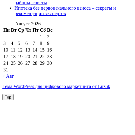
районы, советы
Ипотека без первоначального взноса – секреты и
рекомендации экспертов
Август 2026
Пн
Вт
Ср
Чт
Пт
Сб
Вс
1
2
3
4
5
6
7
8
9
10
11
12
13
14
15
16
17
18
19
20
21
22
23
24
25
26
27
28
29
30
31
« Авг
Тема WordPress для цифрового маркетинга от Luzuk
Top