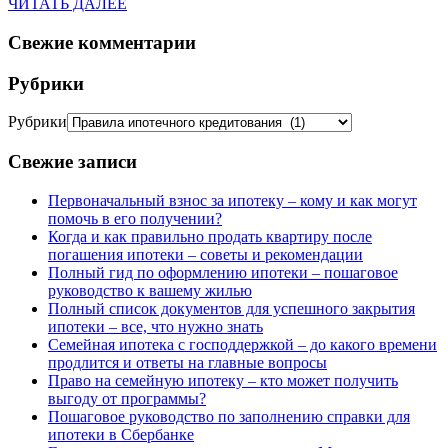
ЧИТАТЬ ДАЛЕЕ
Свежие комментарии
Рубрики
Рубрики
Свежие записи
Первоначальный взнос за ипотеку – кому и как могут
помочь в его получении?
Когда и как правильно продать квартиру после
погашения ипотеки – советы и рекомендации
Полный гид по оформлению ипотеки – пошаговое
руководство к вашему жилью
Полный список документов для успешного закрытия
ипотеки – все, что нужно знать
Семейная ипотека с господдержкой – до какого времени
продлится и ответы на главные вопросы
Право на семейную ипотеку – кто может получить
выгоду от программы?
Пошаговое руководство по заполнению справки для
ипотеки в Сбербанке