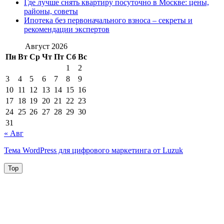
Где лучше снять квартиру посуточно в Москве: цены,
районы, советы
Ипотека без первоначального взноса – секреты и
рекомендации экспертов
Август 2026
Пн
Вт
Ср
Чт
Пт
Сб
Вс
1
2
3
4
5
6
7
8
9
10
11
12
13
14
15
16
17
18
19
20
21
22
23
24
25
26
27
28
29
30
31
« Авг
Тема WordPress для цифрового маркетинга от Luzuk
Top