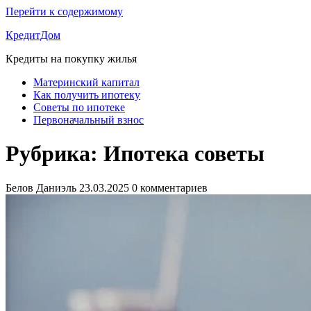
Перейти к содержимому
КредитДом
Кредиты на покупку жилья
Материнский капитал
Как получить ипотеку
Советы по ипотеке
Первоначальный взнос
Рубрика:
Ипотека советы
Белов Даниэль
23.03.2025
0 комментариев