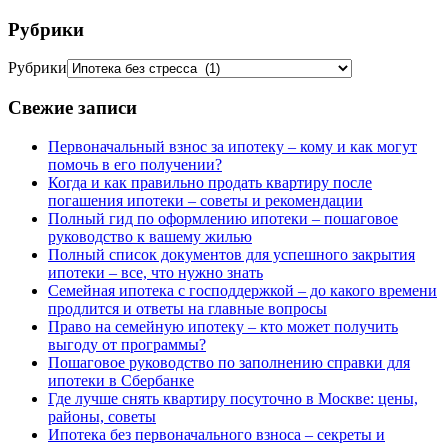
Рубрики
Рубрики
Свежие записи
Первоначальный взнос за ипотеку – кому и как могут
помочь в его получении?
Когда и как правильно продать квартиру после
погашения ипотеки – советы и рекомендации
Полный гид по оформлению ипотеки – пошаговое
руководство к вашему жилью
Полный список документов для успешного закрытия
ипотеки – все, что нужно знать
Семейная ипотека с господдержкой – до какого времени
продлится и ответы на главные вопросы
Право на семейную ипотеку – кто может получить
выгоду от программы?
Пошаговое руководство по заполнению справки для
ипотеки в Сбербанке
Где лучше снять квартиру посуточно в Москве: цены,
районы, советы
Ипотека без первоначального взноса – секреты и